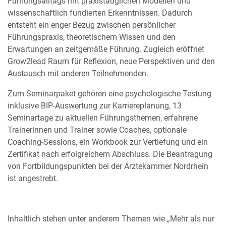
Führungsalltags mit praxistauglichen Modellen und
wissenschaftlich fundierten Erkenntnissen. Dadurch
entsteht ein enger Bezug zwischen persönlicher
Führungspraxis, theoretischem Wissen und den
Erwartungen an zeitgemäße Führung. Zugleich eröffnet
Grow2lead Raum für Reflexion, neue Perspektiven und den
Austausch mit anderen Teilnehmenden.
Zum Seminarpaket gehören eine psychologische Testung
inklusive BIP-Auswertung zur Karriereplanung, 13
Seminartage zu aktuellen Führungsthemen, erfahrene
Trainerinnen und Trainer sowie Coaches, optionale
Coaching-Sessions, ein Workbook zur Vertiefung und ein
Zertifikat nach erfolgreichem Abschluss. Die Beantragung
von Fortbildungspunkten bei der Ärztekammer Nordrhein
ist angestrebt.
Inhaltlich stehen unter anderem Themen wie „Mehr als nur