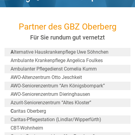
Partner des GBZ Oberberg
Für Sie rundum gut vernetzt
A
lternative Hauskrankenpflege Uwe Söhnchen
Ambulante Krankenpflege Angelica Foulkes
Ambulanter Pflegedienst Cornelia Kumm
AWO-Altenzentrum Otto Jeschkeit
AWO-Seniorenzentrum “Am Königsbornpark”
AWO-Seniorenzentrum Dieringhausen
Azurit-Seniorenzentrum “Altes Kloster”
C
aritas Oberberg
Caritas-Pflegestation (Lindlar/Wipperfürth)
CBT-Wohnheim