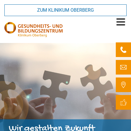
ZUM KLINIKUM OBERBERG
Wir
gestalten
Zukunft