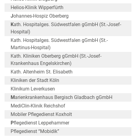
Helios-Klinik Wipperfürth
J
ohannes-Hospiz Oberberg
K
ath. Hospitalges. Südwestfalen gGmbH (St.-Josef-
Hospital)
Kath. Hospitalges. Südwestfalen gGmbH (St.-
Martinus-Hospital)
Kath. Kliniken Oberberg gGmbH (St.-Josef-
Krankenhaus Engelskirchen)
Kath. Altenheim St. Elisabeth
Kliniken der Stadt Köln
Klinikum Leverkusen
M
arienkrankenhaus Bergisch Gladbach gGmbH
MediClin-Klinik Reichshof
Mobiler Pflegedienst Koxholt
P
flegedienst Leppehammer
Pflegedienst “Mobidik”