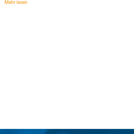
Mehr lesen