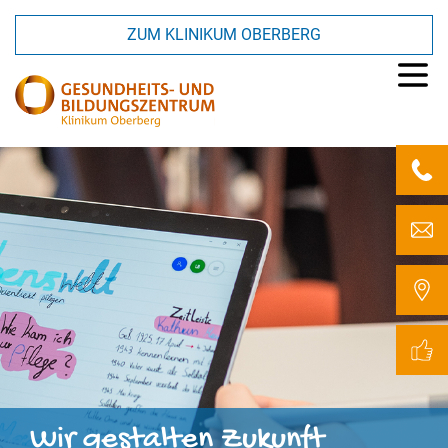
ZUM KLINIKUM OBERBERG
Wir
gestalten
Zukunft