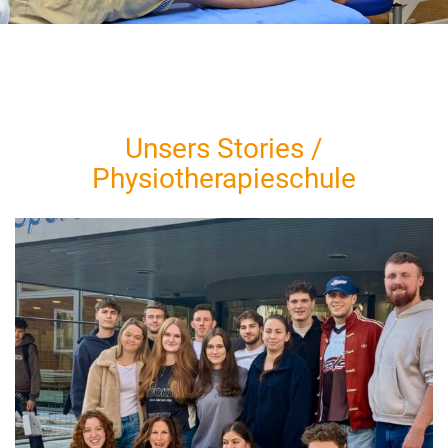
Unsers Stories /
Physiotherapieschule