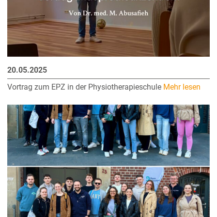
20.05.2025
Vortrag zum EPZ in der Physiotherapieschule
Mehr lesen