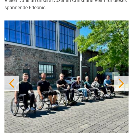
Vielen Dank an unsere Dozentin Christiane Veith für dieses
spannende Erlebnis.