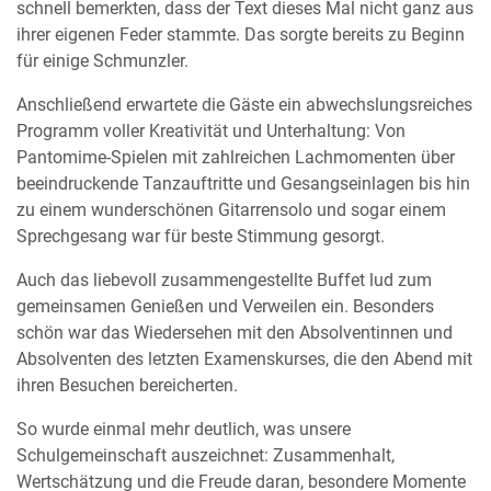
schnell bemerkten, dass der Text dieses Mal nicht ganz aus
ihrer eigenen Feder stammte. Das sorgte bereits zu Beginn
für einige Schmunzler.
Anschließend erwartete die Gäste ein abwechslungsreiches
Programm voller Kreativität und Unterhaltung: Von
Pantomime-Spielen mit zahlreichen Lachmomenten über
beeindruckende Tanzauftritte und Gesangseinlagen bis hin
zu einem wunderschönen Gitarrensolo und sogar einem
Sprechgesang war für beste Stimmung gesorgt.
Auch das liebevoll zusammengestellte Buffet lud zum
gemeinsamen Genießen und Verweilen ein. Besonders
schön war das Wiedersehen mit den Absolventinnen und
Absolventen des letzten Examenskurses, die den Abend mit
ihren Besuchen bereicherten.
So wurde einmal mehr deutlich, was unsere
Schulgemeinschaft auszeichnet: Zusammenhalt,
Wertschätzung und die Freude daran, besondere Momente