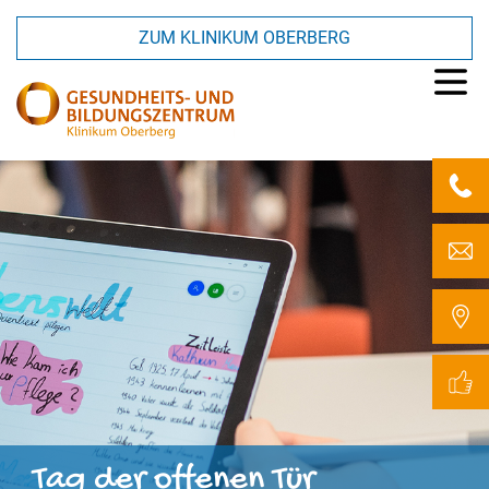
ZUM KLINIKUM OBERBERG
Tag der
offenen
Tür