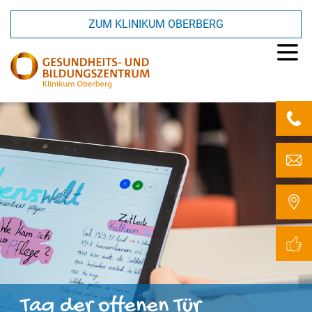
ZUM KLINIKUM OBERBERG
Tag der
offenen
Tür