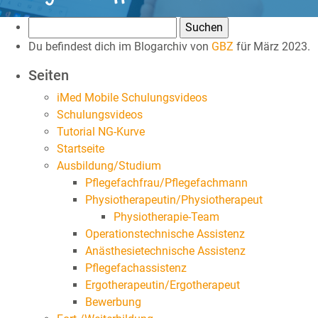
Suchen
nach:
Du befindest dich im Blogarchiv von
GBZ
für März 2023.
Seiten
iMed Mobile Schulungsvideos
Schulungsvideos
Tutorial NG-Kurve
Startseite
Ausbildung/Studium
Pflegefachfrau/Pflegefachmann
Physiotherapeutin/Physiotherapeut
Physiotherapie-Team
Operationstechnische Assistenz
Anästhesietechnische Assistenz
Pflegefachassistenz
Ergotherapeutin/Ergotherapeut
Bewerbung